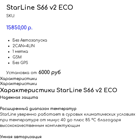
StarLine S66 v2 ECO
SKU:
15850,00
р.
Без Автозапуска
2CAN+4LIN
1 метка
GSM
Без GPS
6000 руб
Установка от
Характеристики
Характеристики
Характеристики StarLine S66 v2 ECO
Надежная защита
Расширенный диапазон температур
StarLine уверенно работает в суровых климатических условиях
при температуре от минус 40 до плюс 85 °С благодаря
высококачественным комплектующим
Умная авторизация